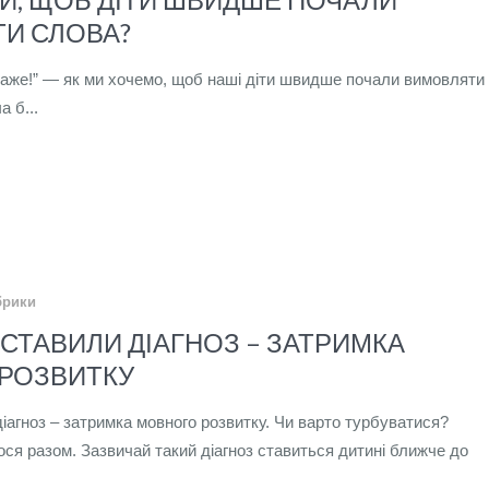
И СЛОВА?
каже!” — як ми хочемо, щоб наші діти швидше почали вимовляти
а б...
брики
СТАВИЛИ ДІАГНОЗ – ЗАТРИМКА
РОЗВИТКУ
іагноз – затримка мовного розвитку. Чи варто турбуватися?
ся разом. Зазвичай такий діагноз ставиться дитині ближче до