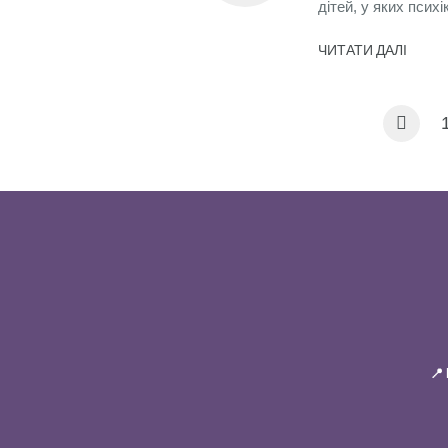
дітей, у яких псих
ЧИТАТИ ДАЛІ
📍