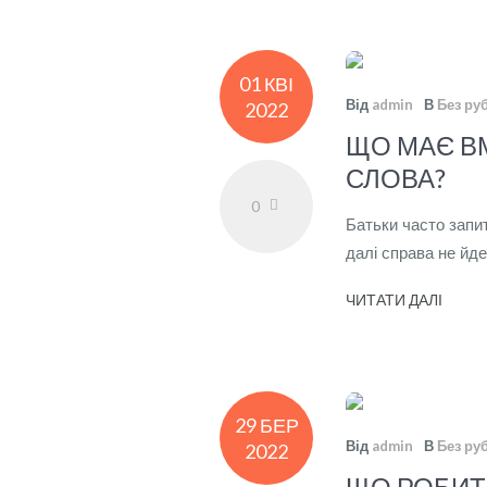
01 КВІ
Від
admin
В
Без ру
2022
ЩО МАЄ В
СЛОВА?
0
Батьки часто запи
далі справа не йде
ЧИТАТИ ДАЛІ
29 БЕР
Від
admin
В
Без ру
2022
ЩО РОБИТ