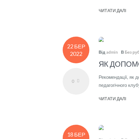
ЧИТАТИ ДАЛІ
22 БЕР
Від
admin
В
Без ру
2022
ЯК ДОПОМО
Рекомендації, як д
0
педагогічного клуб
ЧИТАТИ ДАЛІ
18 БЕР