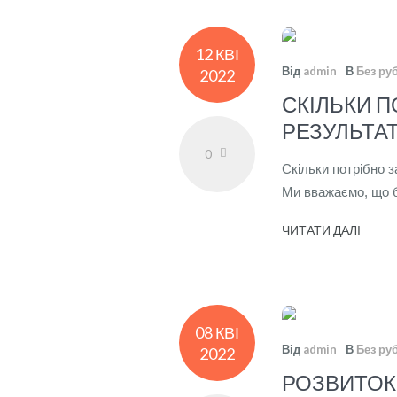
12 КВІ
Від
admin
В
Без ру
2022
СКІЛЬКИ 
РЕЗУЛЬТАТ
0
Скільки потрібно з
Ми вважаємо, що ба
ЧИТАТИ ДАЛІ
08 КВІ
Від
admin
В
Без ру
2022
РОЗВИТОК 