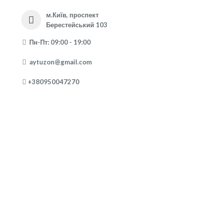
м.Київ, проспект
Берестейський 103
Пн-Пт: 09:00 - 19:00
aytuzon@gmail.com
+380950047270