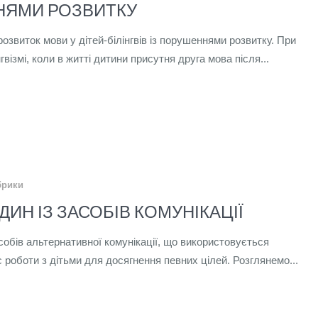
ЯМИ РОЗВИТКУ
звиток мови у дітей-білінгвів із порушеннями розвитку. При
гвізмі, коли в житті дитини присутня друга мова після...
брики
ДИН ІЗ ЗАСОБІВ КОМУНІКАЦІЇ
собів альтернативної комунікації, що використовується
 роботи з дітьми для досягнення певних цілей. Розглянемо...