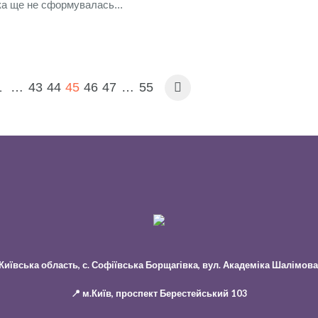
іка ще не сформувалась...
1
…
43
44
45
46
47
…
55
 Київська область, с. Софіївська Борщагівка, вул. Академіка Шалімова
📍 м.Київ, проспект Берестейський 103