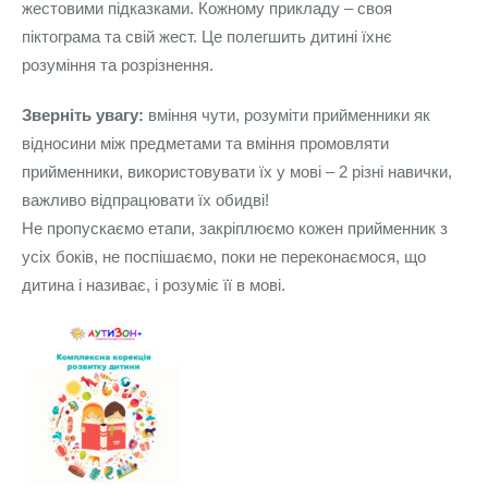
жестовими підказками. Кожному прикладу – своя
піктограма та свій жест. Це полегшить дитині їхнє
розуміння та розрізнення.
Зверніть увагу:
вміння чути, розуміти прийменники як
відносини між предметами та вміння промовляти
прийменники, використовувати їх у мові – 2 різні навички,
важливо відпрацювати їх обидві!
Не пропускаємо етапи, закріплюємо кожен прийменник з
усіх боків, не поспішаємо, поки не переконаємося, що
дитина і називає, і розуміє її в мові.