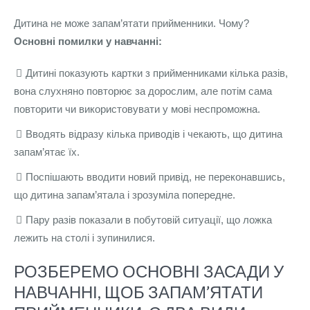
Дитина не може запам’ятати прийменники. Чому?
Основні помилки у навчанні:
Дитині показують картки з прийменниками кілька разів,
вона слухняно повторює за дорослим, але потім сама
повторити чи використовувати у мові неспроможна.
Вводять відразу кілька приводів і чекають, що дитина
запам’ятає їх.
Поспішають вводити новий привід, не переконавшись,
що дитина запам’ятала і зрозуміла попередне.
Пару разів показали в побутовій ситуації, що ложка
лежить на столі і зупинилися.
РОЗБЕРЕМО ОСНОВНІ ЗАСАДИ У
НАВЧАННІ, ЩОБ ЗАПАМ’ЯТАТИ