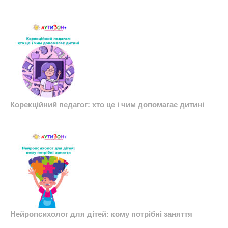
Корекційний педагог: хто це і чим допомагає дитині
Нейропсихолог для дітей: кому потрібні заняття