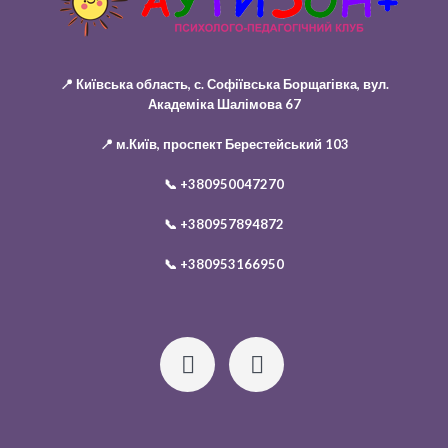
📍 Київська область, с. Софіївська Борщагівка, вул.
Академіка Шалімова 67
📍 м.Київ, проспект Берестейський 103
📞
+380950047270
📞
+380957894872
📞
+380953166950