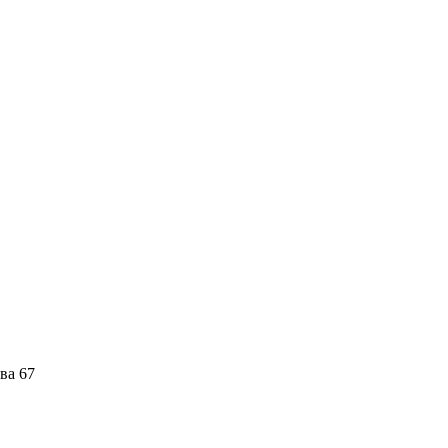
ва 67