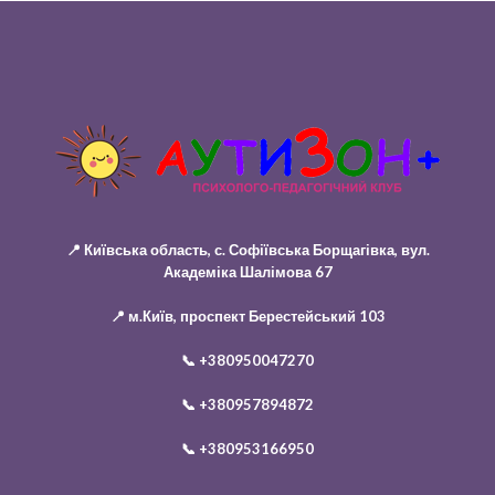
📍 Київська область, с. Софіївська Борщагівка, вул.
Академіка Шалімова 67
📍 м.Київ, проспект Берестейський 103
📞
+380950047270
📞
+380957894872
📞
+380953166950