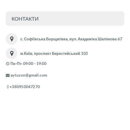
КОНТАКТИ
с. Софіївська Борщагівка, вул. Академіка Шалімова 67
м.Київ, проспект Берестейський 103
Пн-Пт: 09:00 - 19:00
aytuzon@gmail.com
+380950047270