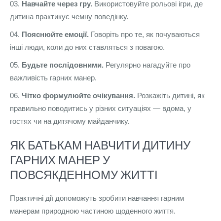
Навчайте через гру.
Використовуйте рольові ігри, де
дитина практикує чемну поведінку.
Пояснюйте емоції.
Говоріть про те, як почуваються
інші люди, коли до них ставляться з повагою.
Будьте послідовними.
Регулярно нагадуйте про
важливість гарних манер.
Чітко формулюйте очікування.
Розкажіть дитині, як
правильно поводитись у різних ситуаціях — вдома, у
гостях чи на дитячому майданчику.
ЯК БАТЬКАМ НАВЧИТИ ДИТИНУ
ГАРНИХ МАНЕР У
ПОВСЯКДЕННОМУ ЖИТТІ
Практичні дії допоможуть зробити навчання гарним
манерам природною частиною щоденного життя.