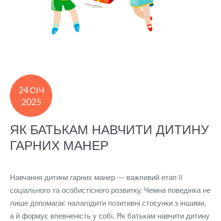
24 СІЧ
2025
ЯК БАТЬКАМ НАВЧИТИ ДИТИНУ
ГАРНИХ МАНЕР
Навчання дитини гарних манер — важливий етап її
соціального та особистісного розвитку. Чемна поведінка не
лише допомагає налагодити позитивні стосунки з іншими,
а й формує впевненість у собі. Як батькам навчити дитину