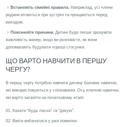
Встановіть сімейні правила.
Наприклад, усі члени
родини вітаються при зустрічі та прощаються перед
виходом.
Пояснюйте причини.
Дитині буде легше зрозуміти
важливість манер, якщо ви розповісте, як вони
допомагають будувати хороші стосунки.
ЩО ВАРТО НАВЧИТИ В ПЕРШУ
ЧЕРГУ?
В першу чергу потрібно навчити дитину базових навичок,
які використовуються у спілкаванні. Ось ключові навички,
які варто засвоїти на початковому етапі:
Казати “будь ласка” та “дякую”.
Вміти вибачатися у разі помилки.