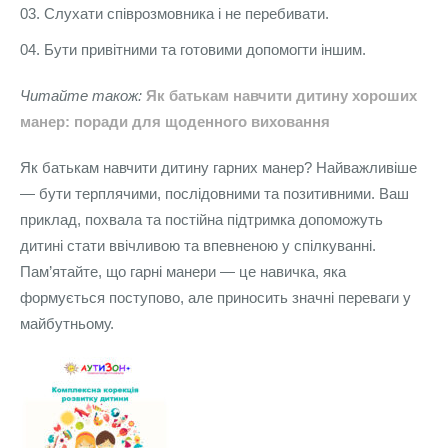
Слухати співрозмовника і не перебивати.
Бути привітними та готовими допомогти іншим.
Читайте також:
Як батькам навчити дитину хороших
манер: поради для щоденного виховання
Як батькам навчити дитину гарних манер? Найважливіше
— бути терплячими, послідовними та позитивними. Ваш
приклад, похвала та постійна підтримка допоможуть
дитині стати ввічливою та впевненою у спілкуванні.
Пам’ятайте, що гарні манери — це навичка, яка
формується поступово, але приносить значні переваги у
майбутньому.