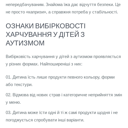
непередбачуваним. Знайома їжа дає відчуття безпеки. Це
не просто «капризи», а справжня потреба у стабільності.
ОЗНАКИ ВИБІРКОВОСТІ
ХАРЧУВАННЯ У ДІТЕЙ З
АУТИЗМОМ
Вибірковість харчування у дітей з аутизмом проявляється
у різних формах. Найпоширеніші з них:
Дитина їсть лише продукти певного кольору, форми
або текстури.
Відмова від нових страв і категоричне неприйняття змін
у меню.
Дитина може їсти одні й ті ж самі продукти щодня і не
погоджується спробувати інші варіанти.