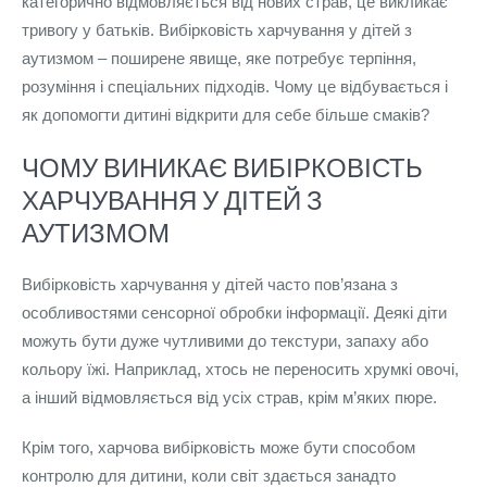
категорично відмовляється від нових страв, це викликає
тривогу у батьків. Вибірковість харчування у дітей з
аутизмом – поширене явище, яке потребує терпіння,
розуміння і спеціальних підходів. Чому це відбувається і
як допомогти дитині відкрити для себе більше смаків?
ЧОМУ ВИНИКАЄ ВИБІРКОВІСТЬ
ХАРЧУВАННЯ У ДІТЕЙ З
АУТИЗМОМ
Вибірковість харчування у дітей часто пов’язана з
особливостями сенсорної обробки інформації. Деякі діти
можуть бути дуже чутливими до текстури, запаху або
кольору їжі. Наприклад, хтось не переносить хрумкі овочі,
а інший відмовляється від усіх страв, крім м’яких пюре.
Крім того, харчова вибірковість може бути способом
контролю для дитини, коли світ здається занадто