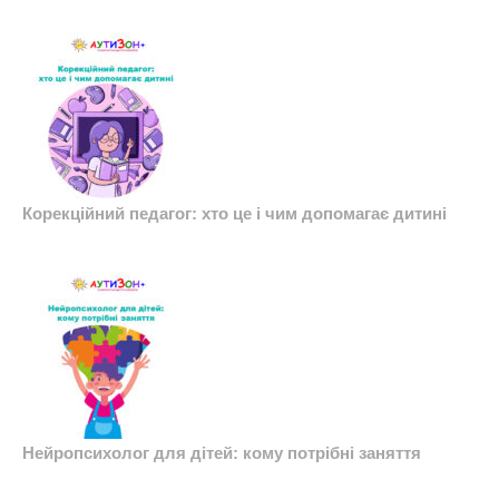
Корекційний педагог: хто це і чим допомагає дитині
Нейропсихолог для дітей: кому потрібні заняття