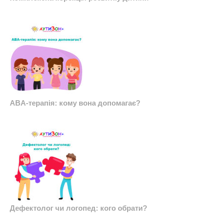
ABA-терапія: кому вона допомагає?
Дефектолог чи логопед: кого обрати?