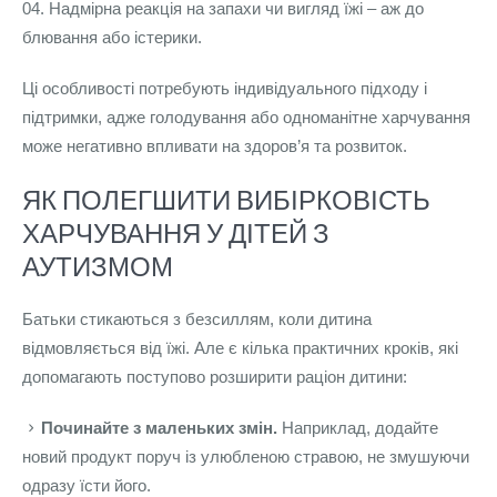
Надмірна реакція на запахи чи вигляд їжі – аж до
блювання або істерики.
Ці особливості потребують індивідуального підходу і
підтримки, адже голодування або одноманітне харчування
може негативно впливати на здоров’я та розвиток.
ЯК ПОЛЕГШИТИ ВИБІРКОВІСТЬ
ХАРЧУВАННЯ У ДІТЕЙ З
АУТИЗМОМ
Батьки стикаються з безсиллям, коли дитина
відмовляється від їжі. Але є кілька практичних кроків, які
допомагають поступово розширити раціон дитини:
Починайте з маленьких змін.
Наприклад, додайте
новий продукт поруч із улюбленою стравою, не змушуючи
одразу їсти його.