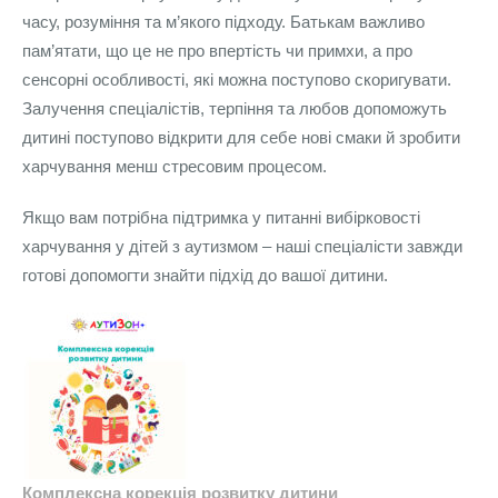
часу, розуміння та м’якого підходу. Батькам важливо
пам’ятати, що це не про впертість чи примхи, а про
сенсорні особливості, які можна поступово скоригувати.
Залучення спеціалістів, терпіння та любов допоможуть
дитині поступово відкрити для себе нові смаки й зробити
харчування менш стресовим процесом.
Якщо вам потрібна підтримка у питанні вибірковості
харчування у дітей з аутизмом – наші спеціалісти завжди
готові допомогти знайти підхід до вашої дитини.
Комплексна корекція розвитку дитини