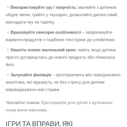
Використовуйте гру і творчість:
малюйте з дитиною
обіднє меню, грайте у «кухаря», дозволяйте дитині самій
викладати їжу на тарілку.
Враховуйте сенсорні особливості
– запропонуйте
варіанти продуктів з подібною текстурою до улюблених.
Хваліть кожен маленький крок:
навіть якщо дитина
просто доторкнулась до нового продукту або понюхала
його.
Залучайте фахівців
– ерготерапевта або поведінкового
аналітика, які підкажуть, як без стресу для дитини
впроваджувати нові страви.
Читайте також:
Ерготерапія для дітей з аутизмом:
чому вона важлива
ІГРИ ТА ВПРАВИ, ЯКІ