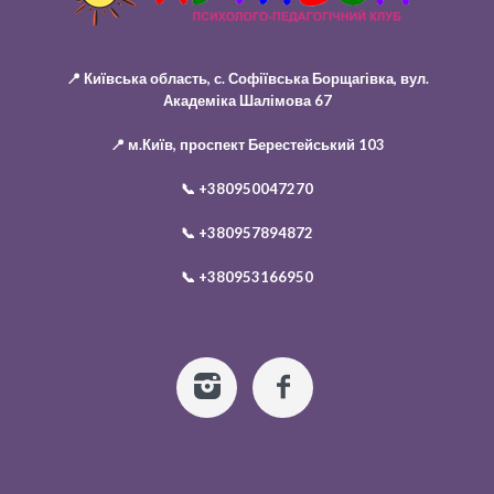
📍 Київська область, с. Софіївська Борщагівка, вул.
Академіка Шалімова 67
📍 м.Київ, проспект Берестейський 103
📞
+380950047270
📞
+380957894872
📞
+380953166950