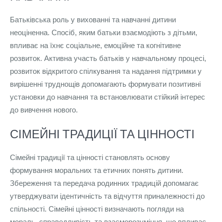
Батьківська роль у вихованні та навчанні дитини
неоціненна. Спосіб, яким батьки взаємодіють з дітьми,
впливає на їхнє соціальне, емоційне та когнітивне
розвиток. Активна участь батьків у навчальному процесі,
розвиток відкритого спілкування та надання підтримки у
вирішенні труднощів допомагають формувати позитивні
установки до навчання та встановлювати стійкий інтерес
до вивчення нового.
СІМЕЙНІ ТРАДИЦІЇ ТА ЦІННОСТІ
Сімейні традиції та цінності становлять основу
формування моральних та етичних понять дитини.
Збереження та передача родинних традицій допомагає
утверджувати ідентичність та відчуття приналежності до
спільності. Сімейні цінності визначають погляди на
мораль, справедливість та взаєморозуміння, що впливає