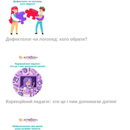
Дефектолог чи логопед: кого обрати?
Корекційний педагог: хто це і чим допомагає дитині