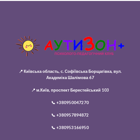
📍 Київська область, с. Софіївська Борщагівка, вул.
Академіка Шалімова 67
📍 м.Київ, проспект Берестейський 103
📞
+380950047270
📞
+380957894872
📞
+380953166950