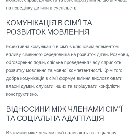
на поведінку дитини в суспільстві.
КОМУНІКАЦІЯ В СІМ’Ї ТА
РОЗВИТОК МОВЛЕННЯ
Ефективна комунікація в сім’ї є ключовим елементом
впливу сімейного середовища на розвиток дітей. Розмови,
обговорення подій, спільне проведення часу сприяють
розвитку мовлення та мовної компетентності. Крім того,
добра комунікація в сім’ї формує вміння висловлювати
власні думки, слухати інших та вирішувати конфлікти
конструктивно.
ВІДНОСИНИ МІЖ ЧЛЕНАМИ СІМ’Ї
ТА СОЦІАЛЬНА АДАПТАЦІЯ
Взаємини між членами сім’ї впливають на соціальну