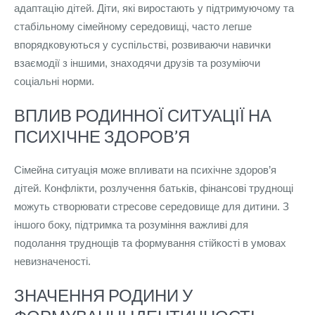
адаптацію дітей. Діти, які виростають у підтримуючому та
стабільному сімейному середовищі, часто легше
впорядковуються у суспільстві, розвиваючи навички
взаємодії з іншими, знаходячи друзів та розуміючи
соціальні норми.
ВПЛИВ РОДИННОЇ СИТУАЦІЇ НА
ПСИХІЧНЕ ЗДОРОВ’Я
Сімейна ситуація може впливати на психічне здоров’я
дітей. Конфлікти, розлучення батьків, фінансові труднощі
можуть створювати стресове середовище для дитини. З
іншого боку, підтримка та розуміння важливі для
подолання труднощів та формування стійкості в умовах
невизначеності.
ЗНАЧЕННЯ РОДИНИ У