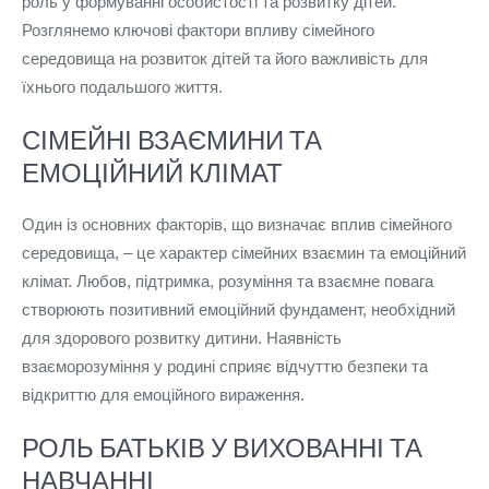
роль у формуванні особистості та розвитку дітей.
Розглянемо ключові фактори впливу сімейного
середовища на розвиток дітей та його важливість для
їхнього подальшого життя.
СІМЕЙНІ ВЗАЄМИНИ ТА
ЕМОЦІЙНИЙ КЛІМАТ
Один із основних факторів, що визначає вплив сімейного
середовища, – це характер сімейних взаємин та емоційний
клімат. Любов, підтримка, розуміння та взаємне повага
створюють позитивний емоційний фундамент, необхідний
для здорового розвитку дитини. Наявність
взаєморозуміння у родині сприяє відчуттю безпеки та
відкриттю для емоційного вираження.
РОЛЬ БАТЬКІВ У ВИХОВАННІ ТА
НАВЧАННІ