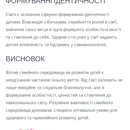
ФОРМУВАННІ ІДЕНТИЧНОСТІ
Сім’я є основною сферою формування ідентичності
дитини. Взаємодія з батьками, сприйняття ролей в сім’ї,
вивчення свого місця в групі формують особистісні якості
та ставлення до себе. Здорові стосунки у сім’ї надають
дитині впевненість та підтримку у самовизначенні.
ВИСНОВОК
Вплив сімейного середовища на розвиток дітей є
невід’ємною частиною їхнього життя. Від сім’ї залежить не
лише емоційне та соціальне благополуччя, але й
формування особистості, цінностей та ставлення до
навколишнього світу. Розуміння важливості сімейного
середовища допомагає створити оптимальні умови для
здорового та гармонійного розвитку дітей.