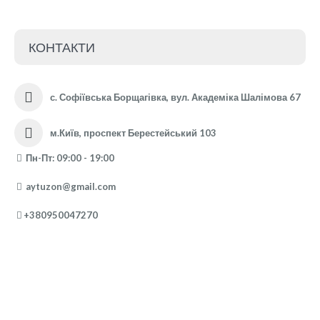
КОНТАКТИ
с. Софіївська Борщагівка, вул. Академіка Шалімова 67
м.Київ, проспект Берестейський 103
Пн-Пт: 09:00 - 19:00
aytuzon@gmail.com
+380950047270