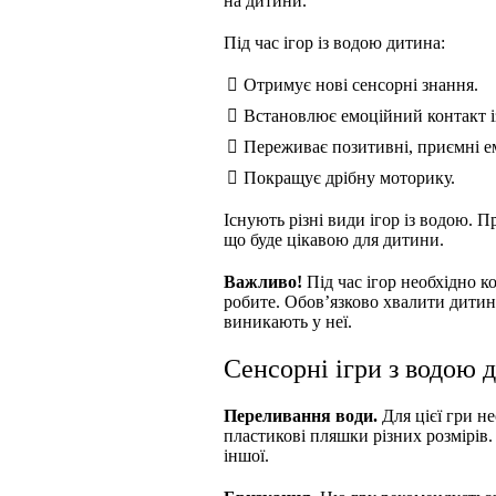
на дитини.
Під час ігор із водою дитина:
Отримує нові сенсорні знання.
Встановлює емоційний контакт із
Переживає позитивні, приємні ем
Покращує дрібну моторику.
Існують різні види ігор із водою. П
що буде цікавою для дитини.
Важливо!
Під час ігор необхідно к
робите. Обов’язково хвалити дитин
виникають у неї.
Сенсорні ігри з водою д
Переливання води.
Для цієї гри не
пластикові пляшки різних розмірів.
іншої.