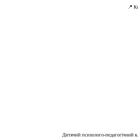
📍 К
Дитячий психолого-педагогічний кл