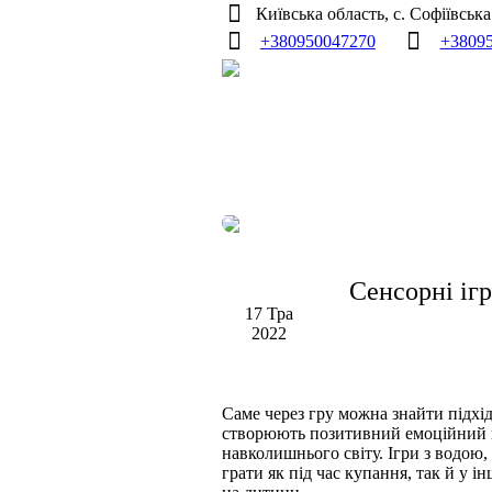
Київська область, с. Софіївськ
+380950047270
+3809
Сенсорні ігр
17 Тра
2022
Саме через гру можна знайти підхід
створюють позитивний емоційний н
навколишнього світу. Ігри з водою
грати як під час купання, так й у і