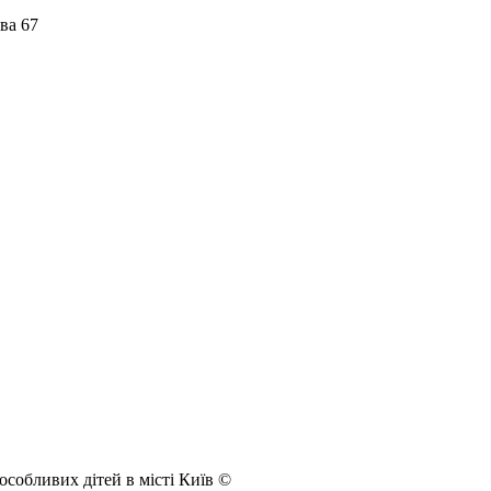
ва 67
собливих дітей в місті Київ ©