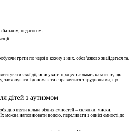
 батьком, педагогом.
оції.
робуючи грати по черзі в кожну з них, обов’язково знайдеться та,
оментувати свої дії, описувати процес словами, казати те, що
у, заохочувати і допомагати справлятися з труднощами, що
ля дітей з аутизмом
обхідно взяти кілька різних ємностей – склянки, миски,
 Їх можна наповнювати водою, переливати з однієї ємності до