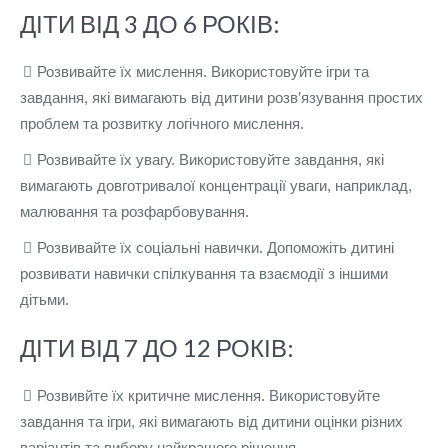
ДІТИ ВІД 3 ДО 6 РОКІВ:
Розвивайте їх мислення. Використовуйте ігри та
завдання, які вимагають від дитини розв’язування простих
проблем та розвитку логічного мислення.
Розвивайте їх увагу. Використовуйте завдання, які
вимагають довготривалої концентрації уваги, наприклад,
малювання та розфарбовування.
Розвивайте їх соціальні навички. Допоможіть дитині
розвивати навички спілкування та взаємодії з іншими
дітьми.
ДІТИ ВІД 7 ДО 12 РОКІВ:
Розвивйте їх критичне мислення. Використовуйте
завдання та ігри, які вимагають від дитини оцінки різних
варіантів та вибору найкращого рішення.