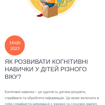
14 КВІ
2023
ЯК РОЗВИВАТИ КОГНІТИВНІ
НАВИЧКИ У ДІТЕЙ РІЗНОГО
ВІКУ?
Когнітивні навички – це здатність дитини розуміти,
сприймати та обробляти інформацію. Це може включати в
себе сприйняття інформації з зорової та слухової пам’яті,