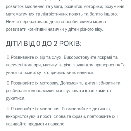
розвиток мислення та уваги, розвиток моторики, розуміння
математичних та лінгвістичних понять та багато іншого.
Нижче перераховано деякі способи, якими можна
розвивати когнітивні навички у дітей різного віку.
ДІТИ ВІД 0 ДО 2 РОКІВ:
Розвивайте їх зір та слух. Використовуйте яскраві та
насичені кольори, музику та різні звуки для привернення їх
уваги та розвитку їх сприймальних навичок.
Розвивайте їх моторику. Допоможіть дитині збирати та
розбирати головоломки, маніпулювати іграшками та
рухатися.
Розвивайте їх мовлення. Розмовляйте з дитиною,
використовуючи прості слова та фрази, повторюйте їх і
називайте предмети навколо.