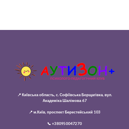
📍 Київська область, с. Софіївська Борщагівка, вул.
Академіка Шалімова 67
📍 м.Київ, проспект Берестейський 103
📞
+380950047270