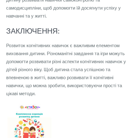
самодисципліни, щоб допомогти їй досягнути успіху у
навчанні та у житті.
ЗАКЛЮЧЕННЯ:
Розвиток когнітивних навичок є важливим елементом
виховання дитини. Різноманітні завдання та ігри можуть
допомогти розвивати різні аспекти когнітивних навичок у
дітей різного віку. Щоб дитина стала успішною та
впевненою в житті, важливо розвивати її когнітивні
навички, що можна зробити, використовуючи прості та
цікаві методи.