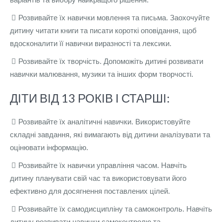
Розвивайте їх навички мовлення та письма. Заохочуйте
дитину читати книги та писати короткі оповідання, щоб
вдосконалити її навички виразності та лексики.
Розвивайте їх творчість. Допоможіть дитині розвивати
навички малювання, музики та інших форм творчості.
ДІТИ ВІД 13 РОКІВ І СТАРШІ:
Розвивайте їх аналітичні навички. Використовуйте
складні завдання, які вимагають від дитини аналізувати та
оцінювати інформацію.
Розвивайте їх навички управління часом. Навчіть
дитину планувати свій час та використовувати його
ефективно для досягнення поставлених цілей.
Розвивайте їх самодисципліну та самоконтроль. Навчіть
дитину розвивати навички самоконтролю та