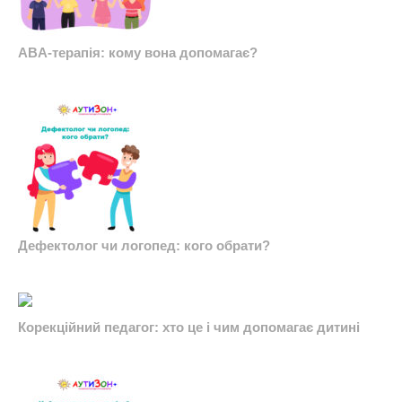
ABA-терапія: кому вона допомагає?
Дефектолог чи логопед: кого обрати?
Корекційний педагог: хто це і чим допомагає дитині