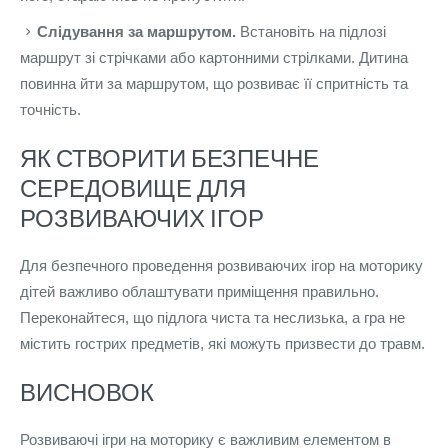
Слідування за маршрутом.
Встановіть на підлозі
маршрут зі стрічками або картонними стрілками. Дитина
повинна йти за маршрутом, що розвиває її спритність та
точність.
ЯК СТВОРИТИ БЕЗПЕЧНЕ
СЕРЕДОВИЩЕ ДЛЯ
РОЗВИВАЮЧИХ ІГОР
Для безпечного проведення розвиваючих ігор на моторику
дітей важливо облаштувати приміщення правильно.
Переконайтеся, що підлога чиста та неслизька, а гра не
містить гострих предметів, які можуть призвести до травм.
ВИСНОВОК
Розвиваючі ігри на моторику є важливим елементом в