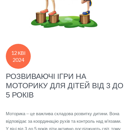
12 КВІ
2024
РОЗВИВАЮЧІ ІГРИ НА
МОТОРИКУ ДЛЯ ДІТЕЙ ВІД 3 ДО
5 РОКІВ
Моторика – це важлива складова розвитку дитини. Вона
відповідає за координацію рухів та контроль над м’язами.
У віці від 3 до 5 років діти активно досліджують світ, тому