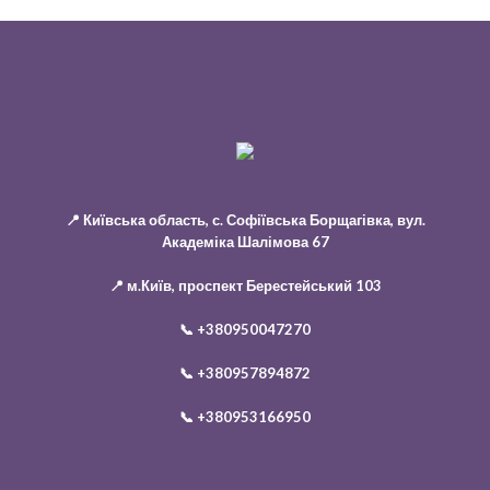
📍 Київська область, с. Софіївська Борщагівка, вул.
Академіка Шалімова 67
📍 м.Київ, проспект Берестейський 103
📞
+380950047270
📞
+380957894872
📞
+380953166950