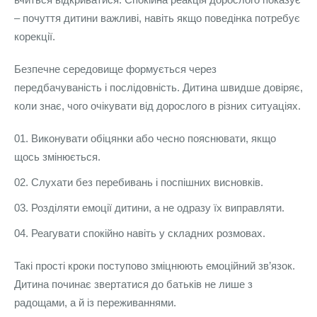
– почуття дитини важливі, навіть якщо поведінка потребує
корекції.
Безпечне середовище формується через
передбачуваність і послідовність. Дитина швидше довіряє,
коли знає, чого очікувати від дорослого в різних ситуаціях.
Виконувати обіцянки або чесно пояснювати, якщо
щось змінюється.
Слухати без перебивань і поспішних висновків.
Розділяти емоції дитини, а не одразу їх виправляти.
Реагувати спокійно навіть у складних розмовах.
Такі прості кроки поступово зміцнюють емоційний зв’язок.
Дитина починає звертатися до батьків не лише з
радощами, а й із переживаннями.