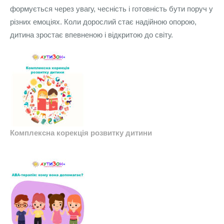
формується через увагу, чесність і готовність бути поруч у
різних емоціях. Коли дорослий стає надійною опорою,
дитина зростає впевненою і відкритою до світу.
Комплексна корекція розвитку дитини