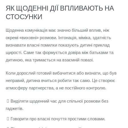
ЯК ЩОДЕННІ ДІЇ ВПЛИВАЮТЬ НА
СТОСУНКИ
Щоденна комунікація має значно більший вплив, ніж
окремі «виховні» розмови. Інтонація, міміка, здатність
визнавати власні помилки показують дитині приклад
щирості. Саме так формується довіра між батьками та
дитиною, яка тримається на взаємній повазі.
Коли дорослий готовий вибачитися або визнати, що був
неправий, дитина вчиться робити так само. Це створює
атмосферу партнерства, а не постійного контролю.
Виділяти щоденний час для спільної розмови без
гаджетів.
Говорити про власні почуття простими словами.