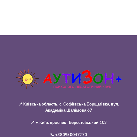
📍 Київська область, с. Софіївська Борщагівка, вул.
Академіка Шалімова 67
📍 м.Київ, проспект Берестейський 103
📞
+380950047270