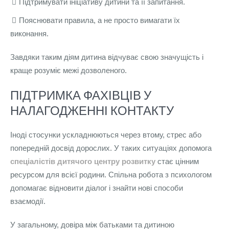
Підтримувати ініціативу дитини та її запитання.
Пояснювати правила, а не просто вимагати їх
виконання.
Завдяки таким діям дитина відчуває свою значущість і
краще розуміє межі дозволеного.
ПІДТРИМКА ФАХІВЦІВ У
НАЛАГОДЖЕННІ КОНТАКТУ
Іноді стосунки ускладнюються через втому, стрес або
попередній досвід дорослих. У таких ситуаціях допомога
спеціалістів дитячого центру розвитку
стає цінним
ресурсом для всієї родини. Спільна робота з психологом
допомагає відновити діалог і знайти нові способи
взаємодії.
У загальному, довіра між батьками та дитиною