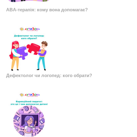
ABA-терапія: кому вона допомагає?
Дефектолог чи логопед: кого обрати?