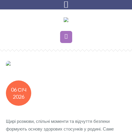
06 СІЧ
2026
Щирі розмови, спільні моменти та відчуття безпеки
формують основу здорових стосунків у родині. Саме