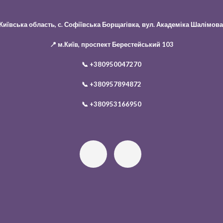
 Київська область, с. Софіївська Борщагівка, вул. Академіка Шалімова
📍 м.Київ, проспект Берестейський 103
📞
+380950047270
📞
+380957894872
📞
+380953166950