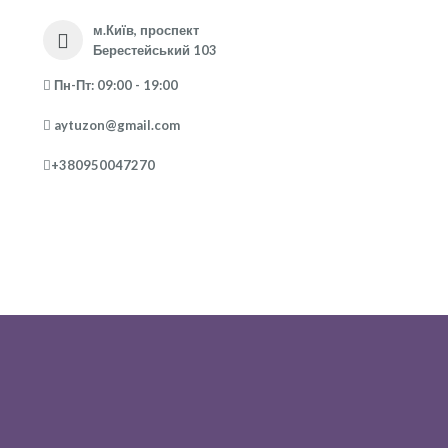
м.Київ, проспект
Берестейський 103
Пн-Пт: 09:00 - 19:00
aytuzon@gmail.com
+380950047270