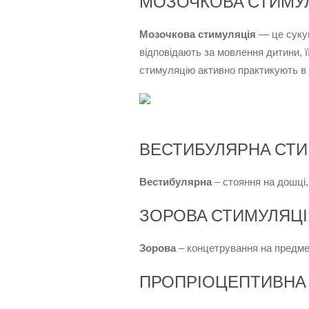
МОЗОЧКОВА СТИМУ
Мозочкова стимуляція
— це сукуп
відповідають за мовлення дитини, ї
стимуляцію активно практикують в н
ВЕСТИБУЛЯРНА СТИ
Вестибулярна
– стояння на дошці, 
ЗОРОВА СТИМУЛЯЦІ
Зорова
– концетрування на предмет
ПРОПРІОЦЕПТИВНА