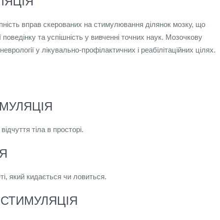
ЛЯЦІЯ
ність вправ скерованих на стимулювання ділянок мозку, що
ї поведінку та успішність у вивченні точних наук. Мозочкову
еврології у лікувально-профілактичних і реабілітаційних цілях.
МУЛЯЦІЯ
відчуття тіла в просторі.
Я
і, який кидається чи ловиться.
 СТИМУЛЯЦІЯ