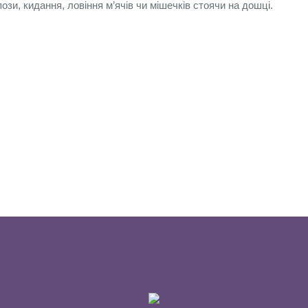
пози, кидання, ловіння м’ячів чи мішечків стоячи на дошці.