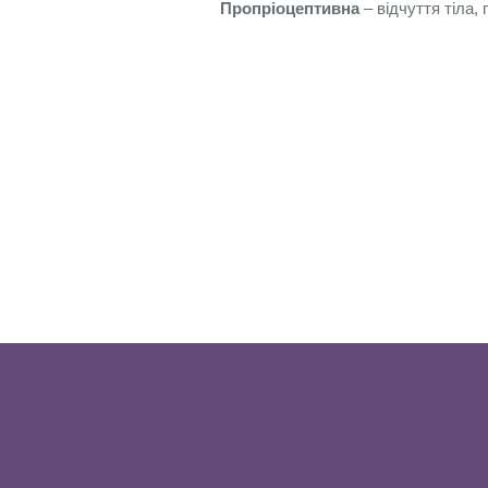
Пропріоцептивна
– відчуття тіла, 