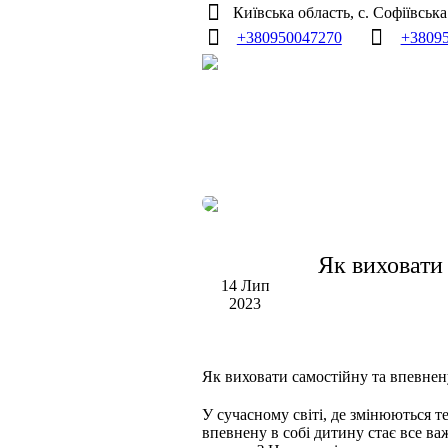
Київська область, с. Софіївськ
+380950047270
+3809
Як виховати 
14 Лип
2023
Як виховати самостійну та впевнен
У сучасному світі, де змінюються те
впевнену в собі дитину стає все ва