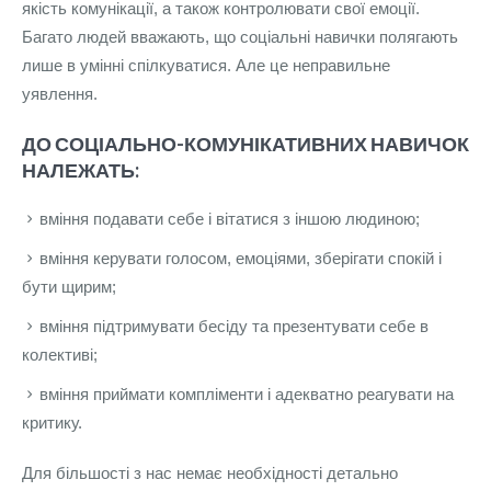
якість комунікації, а також контролювати свої емоції.
Багато людей вважають, що соціальні навички полягають
лише в умінні спілкуватися. Але це неправильне
уявлення.
ДО СОЦІАЛЬНО-КОМУНІКАТИВНИХ НАВИЧОК
НАЛЕЖАТЬ:
вміння подавати себе і вітатися з іншою людиною;
вміння керувати голосом, емоціями, зберігати спокій і
бути щирим;
вміння підтримувати бесіду та презентувати себе в
колективі;
вміння приймати компліменти і адекватно реагувати на
критику.
Для більшості з нас немає необхідності детально