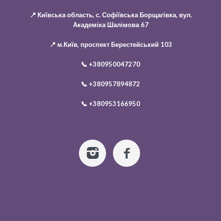
📍 Київська область, с. Софіївська Борщагівка, вул.
Академіка Шалімова 67
📍 м.Київ, проспект Берестейський 103
📞
+380950047270
📞
+380957894872
📞
+380953166950