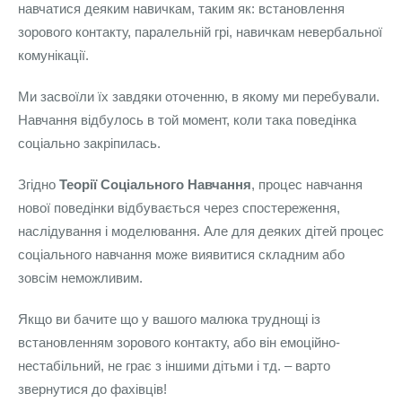
навчатися деяким навичкам, таким як: встановлення
зорового контакту, паралельній грі, навичкам невербальної
комунікації.
Ми засвоїли їх завдяки оточенню, в якому ми перебували.
Навчання відбулось в той момент, коли така поведінка
соціально закріпилась.
Згідно
Теорії Соціального Навчання
, процес навчання
нової поведінки відбувається через спостереження,
наслідування і моделювання. Але для деяких дітей процес
соціального навчання може виявитися складним або
зовсім неможливим.
Якщо ви бачите що у вашого малюка труднощі із
встановленням зорового контакту, або він емоційно-
нестабільний, не грає з іншими дітьми і тд. – варто
звернутися до фахівців!