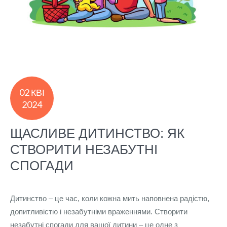
02 КВІ
2024
ЩАСЛИВЕ ДИТИНСТВО: ЯК
СТВОРИТИ НЕЗАБУТНІ
СПОГАДИ
Дитинство – це час, коли кожна мить наповнена радістю,
допитливістю і незабутніми враженнями. Створити
незабутні спогади для вашої дитини – це одне з