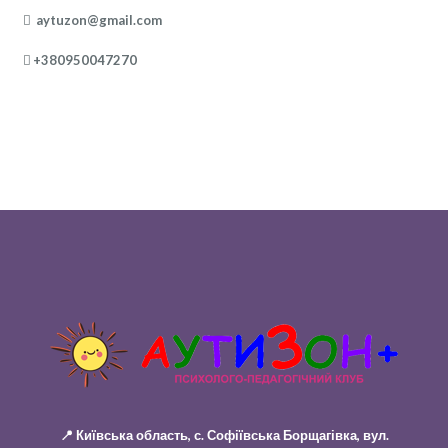
aytuzon@gmail.com
+380950047270
📍 Київська область, с. Софіївська Борщагівка, вул.