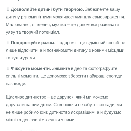
Дозволяйте дитині бути творчою.
Забезпечте вашу
дитину різноманітними можливостями для самовираження.
Малювання, ліплення, музика – це допоможе розвивати
уяву та творчий потенціал.
Подорожуйте разом.
Подорожі – це відмінний спосіб не
лише відпочити, а й познайомити дитину з новими місцями
та культурами.
Фіксуйте моменти.
Знімайте відео та фотографуйте
спільні моменти. Це допоможе зберегти найкращі спогади
назавжди.
Щасливе дитинство – це дарунок, який ми можемо
дарувати нашим дітям. Створюючи незабутні спогади, ми
не лише робимо їхнє дитинство яскравішим, а й будуємо
міцні та довірливі стосунки з ними.