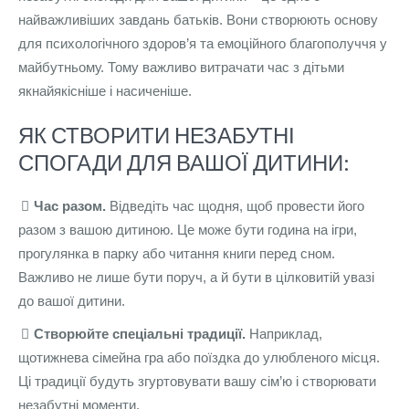
найважливіших завдань батьків. Вони створюють основу
для психологічного здоров’я та емоційного благополуччя у
майбутньому. Тому важливо витрачати час з дітьми
якнайякісніше і насиченіше.
ЯК СТВОРИТИ НЕЗАБУТНІ
СПОГАДИ ДЛЯ ВАШОЇ ДИТИНИ:
Час разом.
Відведіть час щодня, щоб провести його
разом з вашою дитиною. Це може бути година на ігри,
прогулянка в парку або читання книги перед сном.
Важливо не лише бути поруч, а й бути в цілковитій увазі
до вашої дитини.
Створюйте спеціальні традиції.
Наприклад,
щотижнева сімейна гра або поїздка до улюбленого місця.
Ці традиції будуть згуртовувати вашу сім’ю і створювати
незабутні моменти.