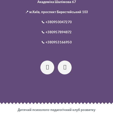
Академіка Шалімова 67
📍 м.Київ, проспект Берестейський 103
📞
+380950047270
📞
+380957894872
📞
+380953166950
Дитячий психолого-педагогічний клуб розвитку