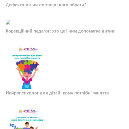
Дефектолог чи логопед: кого обрати?
Корекційний педагог: хто це і чим допомагає дитині
Нейропсихолог для дітей: кому потрібні заняття