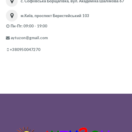
с. Софіївська Борщагівка, вул. Академіка Шалімова 67
м.Київ, проспект Берестейський 103
Пн-Пт: 09:00 - 19:00
aytuzon@gmail.com
+380950047270