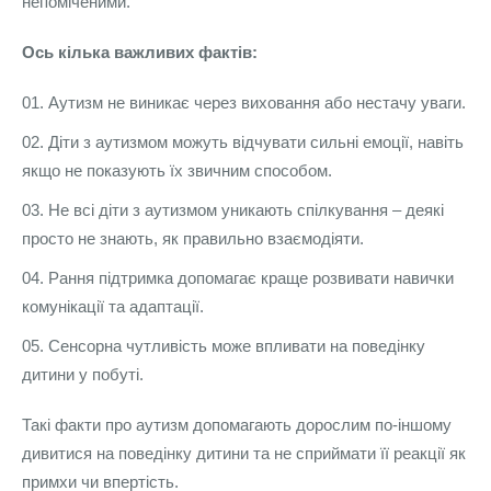
непоміченими.
Ось кілька важливих фактів:
Аутизм не виникає через виховання або нестачу уваги.
Діти з аутизмом можуть відчувати сильні емоції, навіть
якщо не показують їх звичним способом.
Не всі діти з аутизмом уникають спілкування – деякі
просто не знають, як правильно взаємодіяти.
Рання підтримка допомагає краще розвивати навички
комунікації та адаптації.
Сенсорна чутливість може впливати на поведінку
дитини у побуті.
Такі факти про аутизм допомагають дорослим по-іншому
дивитися на поведінку дитини та не сприймати її реакції як
примхи чи впертість.