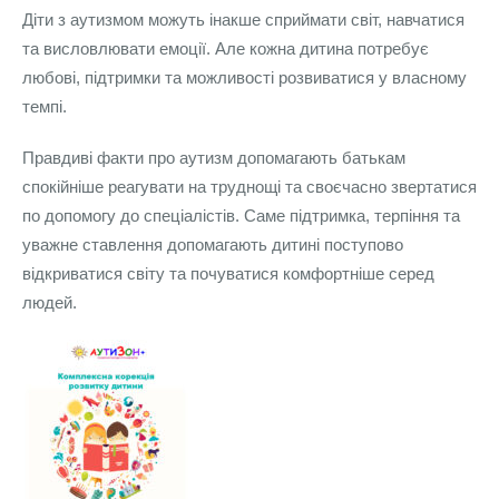
Діти з аутизмом можуть інакше сприймати світ, навчатися
та висловлювати емоції. Але кожна дитина потребує
любові, підтримки та можливості розвиватися у власному
темпі.
Правдиві факти про аутизм допомагають батькам
спокійніше реагувати на труднощі та своєчасно звертатися
по допомогу до спеціалістів. Саме підтримка, терпіння та
уважне ставлення допомагають дитині поступово
відкриватися світу та почуватися комфортніше серед
людей.