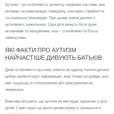
Аутизм – це особливість розвитку нервової системи, яка
впливає на комунікацію, поведінку, сенсорне сприйняття
та соціальну взаємодію. При цьому кожна дитина з
аутизмом є унікальною. Одні діти можуть бути дуже
активними та емоційними, інші – спокійними та більш
замкнутими.
ЯКІ ФАКТИ ПРО АУТИЗМ
НАЙЧАСТІШЕ ДИВУЮТЬ БАТЬКІВ
Деякі особливості аутизму помітні не одразу. Інколи дитина
добре запам’ятовує інформацію, знає букви чи цифри, але
має труднощі зі спілкуванням або реагуванням на
звернення.
Важливо розуміти, що аутизм не виглядає однаково у всіх
дітей. Саме через це ранні прояви можуть залишатися