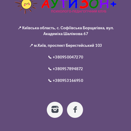
📍 Київська область, с. Софіївська Борщагівка, вул.
Академіка Шалімова 67
📍 м.Київ, проспект Берестейський 103
📞
+380950047270
📞
+380957894872
📞
+380953166950