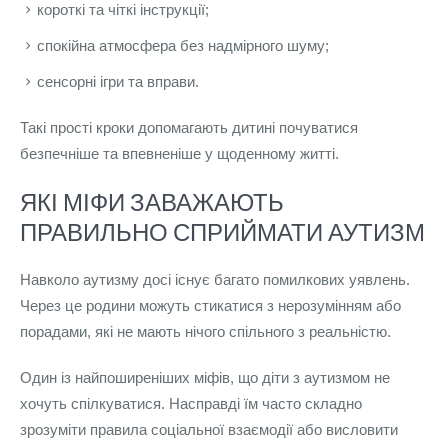
короткі та чіткі інструкції;
спокійна атмосфера без надмірного шуму;
сенсорні ігри та вправи.
Такі прості кроки допомагають дитині почуватися
безпечніше та впевненіше у щоденному житті.
ЯКІ МІФИ ЗАВАЖАЮТЬ
ПРАВИЛЬНО СПРИЙМАТИ АУТИЗМ
Навколо аутизму досі існує багато помилкових уявлень.
Через це родини можуть стикатися з нерозумінням або
порадами, які не мають нічого спільного з реальністю.
Один із найпоширеніших міфів, що діти з аутизмом не
хочуть спілкуватися. Насправді їм часто складно
зрозуміти правила соціальної взаємодії або висловити