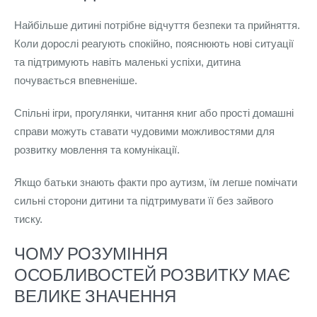
Найбільше дитині потрібне відчуття безпеки та прийняття.
Коли дорослі реагують спокійно, пояснюють нові ситуації
та підтримують навіть маленькі успіхи, дитина
почувається впевненіше.
Спільні ігри, прогулянки, читання книг або прості домашні
справи можуть ставати чудовими можливостями для
розвитку мовлення та комунікації.
Якщо батьки знають факти про аутизм, їм легше помічати
сильні сторони дитини та підтримувати її без зайвого
тиску.
ЧОМУ РОЗУМІННЯ
ОСОБЛИВОСТЕЙ РОЗВИТКУ МАЄ
ВЕЛИКЕ ЗНАЧЕННЯ