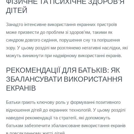
ФІЗИЧНЕ ТА ПСИХІЧНЕ ЗДОРОВ’Я
ДІТЕЙ
Занадто інтенсивне використання екранних пристроїв
може призвести до проблем зі здоров’ям, такими як
синдром довгого сидіння, порушення сну та погіршення
зору. У цьому розділі ми розглянемо негативні наслідки, які
можуть виникнути при надмірному використанні екранів.
РЕКОМЕНДАЦІЇ ДЛЯ БАТЬКІВ: ЯК
ЗБАЛАНСУВАТИ ВИКОРИСТАННЯ
ЕКРАНІВ
Батьки грають ключову роль у формуванні позитивного
відношення дітей до екранних технологій. У цьому розділі
наведені рекомендації та стратегії, які допоможуть
батькам забезпечити збалансоване використання екранів
в повсякденному житті дітей.