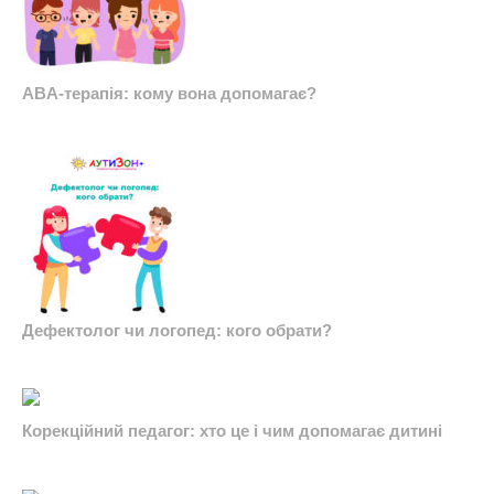
ABA-терапія: кому вона допомагає?
Дефектолог чи логопед: кого обрати?
Корекційний педагог: хто це і чим допомагає дитині