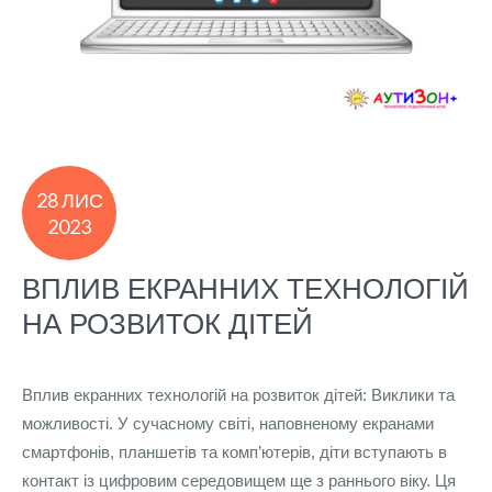
28 ЛИС
2023
ВПЛИВ ЕКРАННИХ ТЕХНОЛОГІЙ
НА РОЗВИТОК ДІТЕЙ
Вплив екранних технологій на розвиток дітей: Виклики та
можливості. У сучасному світі, наповненому екранами
смартфонів, планшетів та комп’ютерів, діти вступають в
контакт із цифровим середовищем ще з раннього віку. Ця