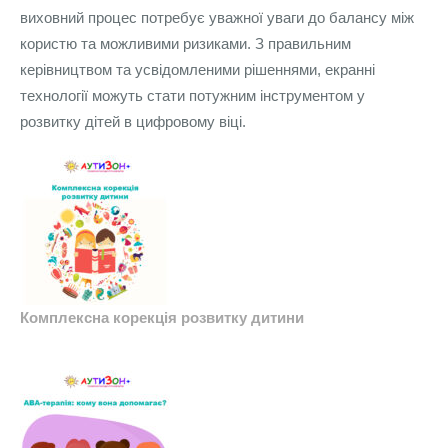
виховний процес потребує уважної уваги до балансу між
користю та можливими ризиками. З правильним
керівництвом та усвідомленими рішеннями, екранні
технології можуть стати потужним інструментом у
розвитку дітей в цифровому віці.
Комплексна корекція розвитку дитини