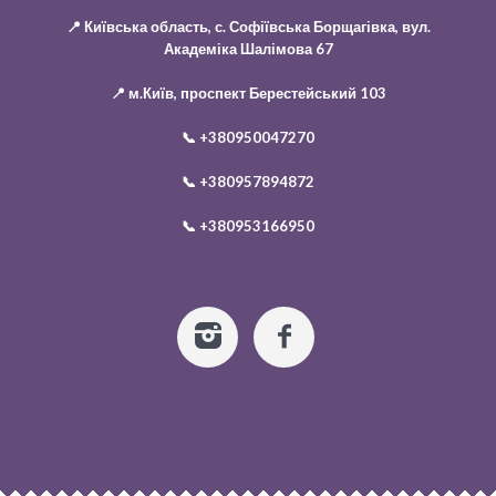
📍 Київська область, с. Софіївська Борщагівка, вул.
Академіка Шалімова 67
📍 м.Київ, проспект Берестейський 103
📞
+380950047270
📞
+380957894872
📞
+380953166950