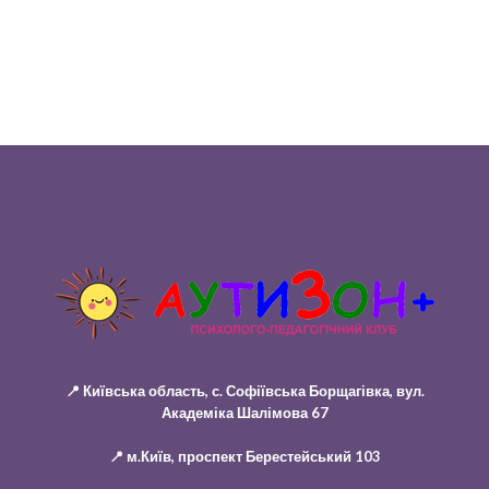
📍 Київська область, с. Софіївська Борщагівка, вул.
Академіка Шалімова 67
📍 м.Київ, проспект Берестейський 103