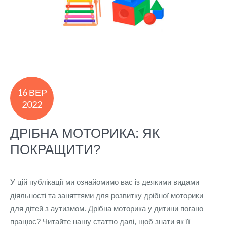
16 ВЕР
2022
ДРІБНА МОТОРИКА: ЯК
ПОКРАЩИТИ?
У цій публікації ми ознайомимо вас із деякими видами
діяльності та заняттями для розвитку дрібної моторики
для дітей з аутизмом. Дрібна моторика у дитини погано
працює? Читайте нашу статтю далі, щоб знати як її