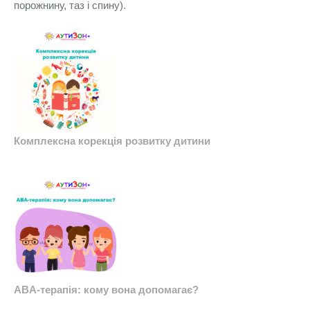
порожнину, таз і спину).
Комплексна корекція розвитку дитини
ABA-терапія: кому вона допомагає?