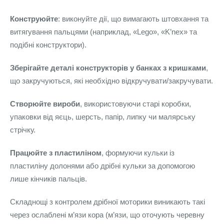
Конструюйте
: виконуйте дії, що вимагають штовхання та
витягування пальцями (наприклад, «Lego», «K’nex» та
подібні конструктори).
Зберігайте деталі конструкторів у банках з кришками
,
що закручуються, які необхідно відкручувати/закручувати.
Створюйте вироби
, використовуючи старі коробки,
упаковки від яєць, шерсть, папір, липку чи малярську
стрічку.
Працюйте з пластиліном
, формуючи кульки із
пластиліну долонями або дрібні кульки за допомогою
лише кінчиків пальців.
Складнощі з контролем дрібної моторики виникають такі
через ослаблені м’язи кора (м’язи, що оточують черевну