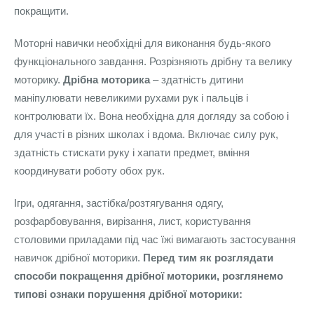
покращити.
Моторні навички необхідні для виконання будь-якого
функціонального завдання. Розрізняють дрібну та велику
моторику.
Дрібна моторика
– здатність дитини
маніпулювати невеликими рухами рук і пальців і
контролювати їх. Вона необхідна для догляду за собою і
для участі в різних школах і вдома. Включає силу рук,
здатність стискати руку і хапати предмет, вміння
координувати роботу обох рук.
Ігри, одягання, застібка/розтягування одягу,
розфарбовування, вирізання, лист, користування
столовими приладами під час їжі вимагають застосування
навичок дрібної моторики.
Перед тим як розглядати
способи покращення дрібної моторики, розглянемо
типові ознаки порушення дрібної моторики: