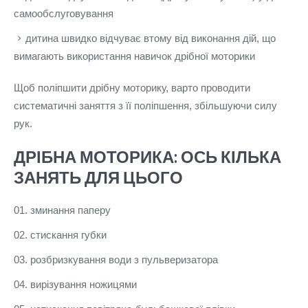
самообслуговування
дитина швидко відчуває втому від виконання дій, що
вимагають використання навичок дрібної моторики
Щоб поліпшити дрібну моторику, варто проводити
систематичні заняття з її поліпшення, збільшуючи силу
рук.
ДРІБНА МОТОРИКА: ОСЬ КІЛЬКА
ЗАНЯТЬ ДЛЯ ЦЬОГО
зминання паперу
стискання губки
розбризкування води з пульверизатора
вирізування ножицями