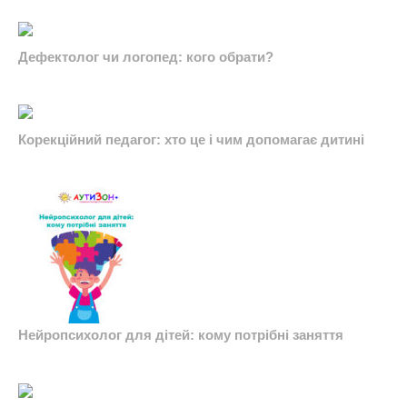
Дефектолог чи логопед: кого обрати?
Корекційний педагог: хто це і чим допомагає дитині
Нейропсихолог для дітей: кому потрібні заняття