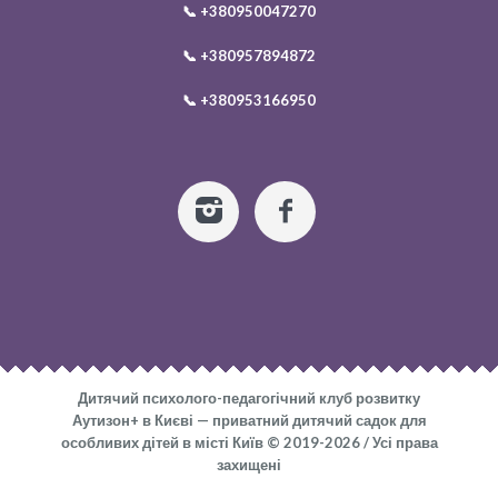
📞
+380950047270
📞
+380957894872
📞
+380953166950
Дитячий психолого-педагогічний клуб розвитку
Аутизон+ в Києві — приватний дитячий садок для
особливих дітей в місті Київ © 2019-2026 / Усі права
захищені