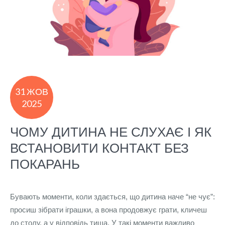
31 ЖОВ
2025
ЧОМУ ДИТИНА НЕ СЛУХАЄ І ЯК
ВСТАНОВИТИ КОНТАКТ БЕЗ
ПОКАРАНЬ
Бувають моменти, коли здається, що дитина наче “не чує”:
просиш зібрати іграшки, а вона продовжує грати, кличеш
до столу, а у відповідь тиша. У такі моменти важливо