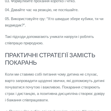
Формулюйте прохання коротко і чітко.
Давайте час на реакцію, не поспішайте.
Використовуйте гру: “Хто швидше збере кубики, ти чи
ведмедик?”.
Такі підходи допомагають уникати напруги і роблять
співпрацю природною.
ПРАКТИЧНІ СТРАТЕГІЇ ЗАМІСТЬ
ПОКАРАНЬ
Коли ми ставимо собі питання чому дитина не слухає,
варто запровадити щоденні звички, які допоможуть дитині
почуватися почутою і важливою. Покарання створюють
страх і дистанцію, а позитивна дисципліна створює довіру
і бажання співпрацювати.