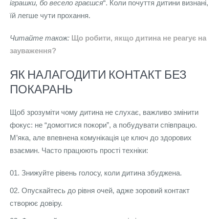
іграшки, бо весело граєшся
“. Коли почуття дитини визнані,
їй легше чути прохання.
Читайте також:
Що робити, якщо дитина не реагує на
зауваження?
ЯК НАЛАГОДИТИ КОНТАКТ БЕЗ
ПОКАРАНЬ
Щоб зрозуміти чому дитина не слухає, важливо змінити
фокус: не “домогтися покори”, а побудувати співпрацю.
М’яка, але впевнена комунікація це ключ до здорових
взаємин. Часто працюють прості техніки:
Знижуйте рівень голосу, коли дитина збуджена.
Опускайтесь до рівня очей, адже зоровий контакт
створює довіру.