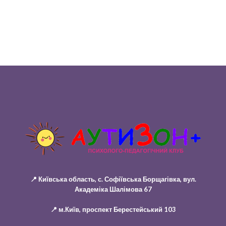
📍 Київська область, с. Софіївська Борщагівка, вул.
Академіка Шалімова 67
📍 м.Київ, проспект Берестейський 103