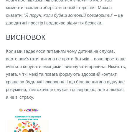
моменти важливо зберігати спокій і терпіння. Можна
сказати: “
Я поруч, коли будеш готовий поговорити
” – це
дає дитині простір і водночас відчуття безпеки.
ВИСНОВОК
Коли ми задаємося питанням чому дитина не слухає,
варто пам’ятати: дитина не проти батьків – вона просто ще
вчиться керувати емоціями і виконувати правила. Ніжність,
увага, чіткі межі та повага формують здоровий контакт
краще за будь-які покарання. І що більше дитина відчуває
розуміння, тим охочіше слухає і співпрацює, але з любові,
а не зі страху.