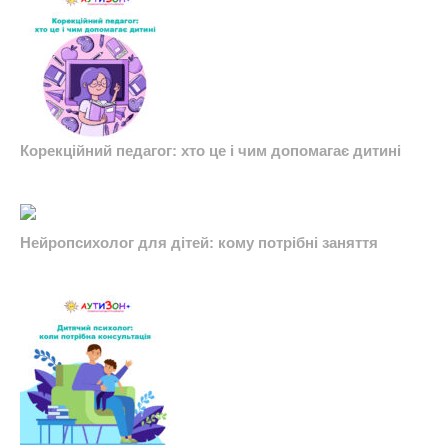
Корекційний педагог: хто це і чим допомагає дитині
Нейропсихолог для дітей: кому потрібні заняття