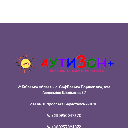
📍 Київська область, с. Софіївська Борщагівка, вул.
Академіка Шалімова 67
📍 м.Київ, проспект Берестейський 103
📞
+380950047270
📞
+380957894872