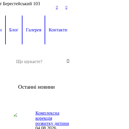
т Берестейський 103
и
Блог
Галерея
Контакти
Останні новини
Комплексна
корекція
розвитку дитини
04.08.2026