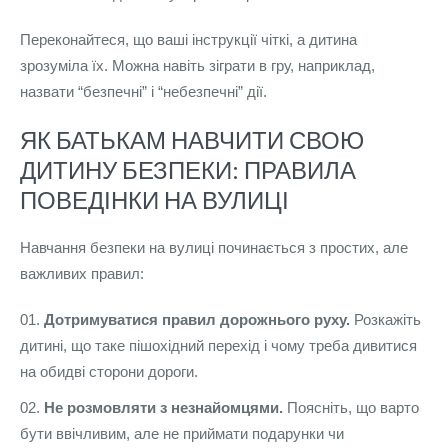
Переконайтеся, що ваші інструкції чіткі, а дитина
зрозуміла їх. Можна навіть зіграти в гру, наприклад,
назвати “безпечні” і “небезпечні” дії.
ЯК БАТЬКАМ НАВЧИТИ СВОЮ
ДИТИНУ БЕЗПЕКИ: ПРАВИЛА
ПОВЕДІНКИ НА ВУЛИЦІ
Навчання безпеки на вулиці починається з простих, але
важливих правил:
Дотримуватися правил дорожнього руху.
Розкажіть
дитині, що таке пішохідний перехід і чому треба дивитися
на обидві сторони дороги.
Не розмовляти з незнайомцями.
Поясніть, що варто
бути ввічливим, але не приймати подарунки чи