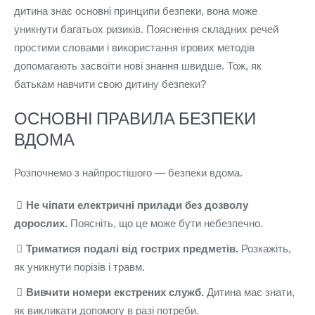
дитина знає основні принципи безпеки, вона може
уникнути багатьох ризиків. Пояснення складних речей
простими словами і використання ігрових методів
допомагають засвоїти нові знання швидше. Тож, як
батькам навчити свою дитину безпеки?
ОСНОВНІ ПРАВИЛА БЕЗПЕКИ
ВДОМА
Розпочнемо з найпростішого — безпеки вдома.
Не чіпати електричні прилади без дозволу
дорослих.
Поясніть, що це може бути небезпечно.
Триматися подалі від гострих предметів.
Розкажіть,
як уникнути порізів і травм.
Вивчити номери екстрених служб.
Дитина має знати,
як викликати допомогу в разі потреби.