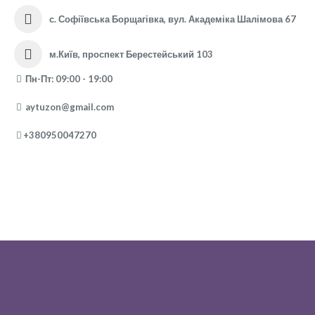
с. Софіївська Борщагівка, вул. Академіка Шалімова 67
м.Київ, проспект Берестейський 103
Пн-Пт: 09:00 - 19:00
aytuzon@gmail.com
+380950047270