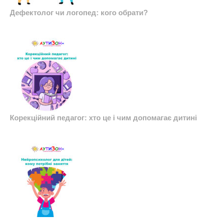
Дефектолог чи логопед: кого обрати?
Корекційний педагог: хто це і чим допомагає дитині