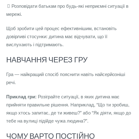
Розповідати батькам про будь-які неприємні ситуації в
мережі.
Щоб зробити цей процес ефективнішим, встановіть
довірливі стосунки: дитина має відчувати, що її
вислухають і підтримають.
НАВЧАННЯ ЧЕРЕЗ ГРУ
Гра — найкращий спосіб пояснити навіть найсерйозніші
речі.
Приклад гри:
Розіграйте ситуації, в яких дитина має
прийняти правильне рішення. Наприклад, “Що ти зробиш,
якщо хтось запитає, де ти живеш?” або “Як діяти, якщо до
тебе на вулиці підійде чужа людина?”.
ЧОМУ ВАРТО ПОСТІЙНО