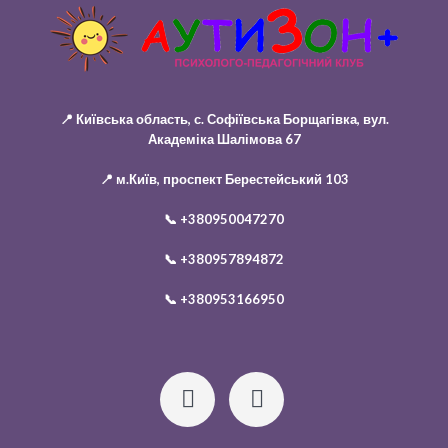
📍 Київська область, с. Софіївська Борщагівка, вул.
Академіка Шалімова 67
📍 м.Київ, проспект Берестейський 103
📞
+380950047270
📞
+380957894872
📞
+380953166950