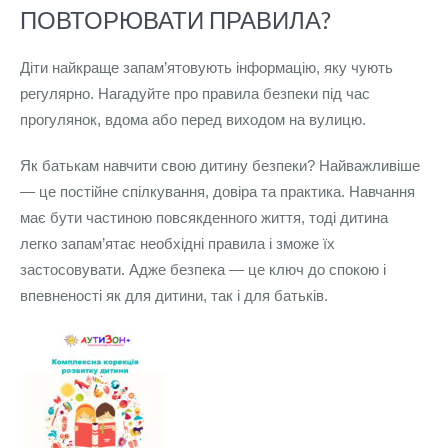
ПОВТОРЮВАТИ ПРАВИЛА?
Діти найкраще запам’ятовують інформацію, яку чують
регулярно. Нагадуйте про правила безпеки під час
прогулянок, вдома або перед виходом на вулицю.
Як батькам навчити свою дитину безпеки? Найважливіше
— це постійне спілкування, довіра та практика. Навчання
має бути частиною повсякденного життя, тоді дитина
легко запам’ятає необхідні правила і зможе їх
застосовувати. Адже безпека — це ключ до спокою і
впевненості як для дитини, так і для батьків.