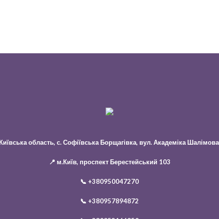
 Київська область, с. Софіївська Борщагівка, вул. Академіка Шалімова
📍 м.Київ, проспект Берестейський 103
📞
+380950047270
📞
+380957894872