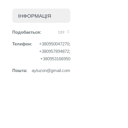
ІНФОРМАЦІЯ
Подобається:
189
Телефон:
+380950047270;
+380957894872;
ь
+380953166950
Пошта:
aytuzon@gmail.com