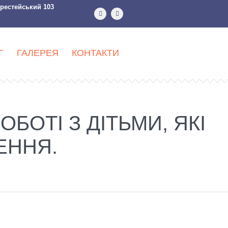
ерестейський 103
Г
ГАЛЕРЕЯ
КОНТАКТИ
БОТІ З ДІТЬМИ, ЯКІ
ЕННЯ.