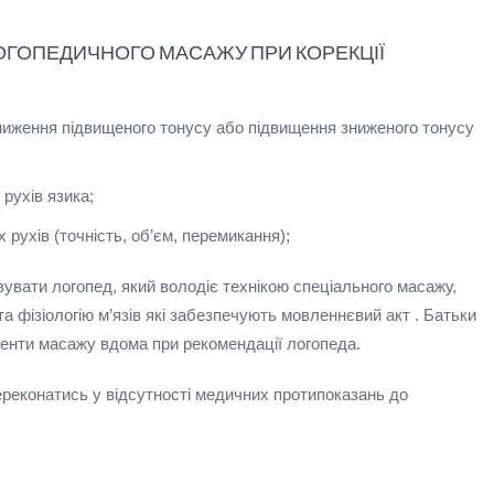
ГОПЕДИЧНОГО МАСАЖУ ПРИ КОРЕКЦІЇ
зниження підвищеного тонусу або підвищення зниженого тонусу
рухів язика;
 рухів (точність, об’єм, перемикання);
вати логопед, який володіє технікою спеціального масажу,
та фізіологію м’язів які забезпечують мовленнєвий акт . Батьки
енти масажу вдома при рекомендації логопеда.
реконатись у відсутності медичних протипоказань до