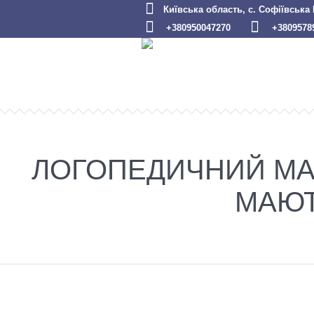
Київська область, с. Софіївська
+380950047270
+3809578
ЛОГОПЕДИЧНИЙ МАСА
МАЮТ