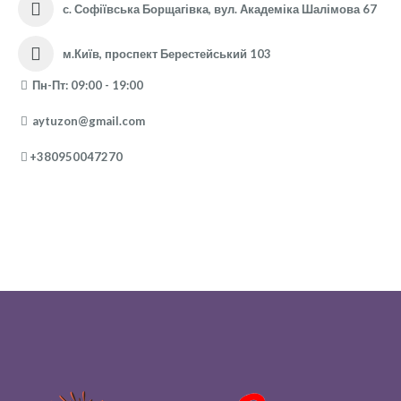
с. Софіївська Борщагівка, вул. Академіка Шалімова 67
м.Київ, проспект Берестейський 103
Пн-Пт: 09:00 - 19:00
aytuzon@gmail.com
+380950047270