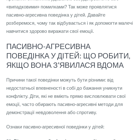
«випадковими» помилками? Так може проявлятися
пасивно-агресивна поведінка у дітей. Давайте
розберемося, чому так відбувається і як допомогти малечі
навчитися здорово виражати свої емоції.
ПАСИВНО-АГРЕСИВНА
ПОВЕДІНКА У ДІТЕЙ: ЩО РОБИТИ,
ЯКЩО ВОНА З’ЯВИЛАСЯ ВДОМА
Причини такої поведінки можуть бути різними: від
недостатньої впевненості в собі до бажання уникнути
конфлікту. Діти, які не вміють прямо висловлювати свої
емоції, часто обирають пасивно-агресивні методи для
демонстрації невдоволення або спротиву.
Ознаки пасивно-агресивної поведінки у дітей: