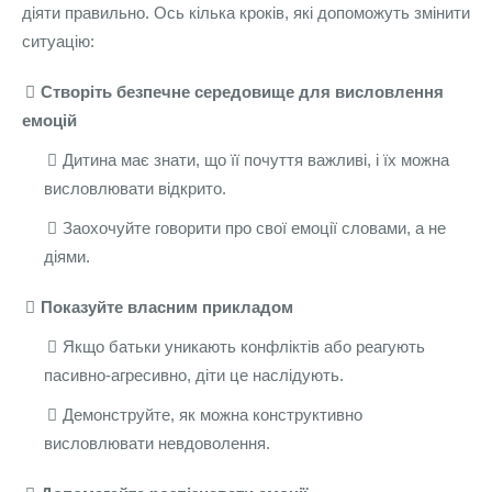
діяти правильно. Ось кілька кроків, які допоможуть змінити
ситуацію:
Створіть безпечне середовище для висловлення
емоцій
Дитина має знати, що її почуття важливі, і їх можна
висловлювати відкрито.
Заохочуйте говорити про свої емоції словами, а не
діями.
Показуйте власним прикладом
Якщо батьки уникають конфліктів або реагують
пасивно-агресивно, діти це наслідують.
Демонструйте, як можна конструктивно
висловлювати невдоволення.