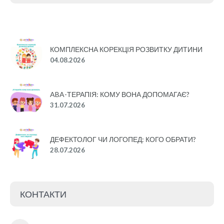
КОМПЛЕКСНА КОРЕКЦІЯ РОЗВИТКУ ДИТИНИ
04.08.2026
ABA-ТЕРАПІЯ: КОМУ ВОНА ДОПОМАГАЄ?
31.07.2026
ДЕФЕКТОЛОГ ЧИ ЛОГОПЕД: КОГО ОБРАТИ?
28.07.2026
КОНТАКТИ