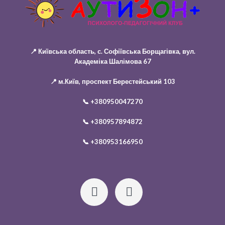
📍 Київська область, с. Софіївська Борщагівка, вул.
Академіка Шалімова 67
📍 м.Київ, проспект Берестейський 103
📞
+380950047270
📞
+380957894872
📞
+380953166950