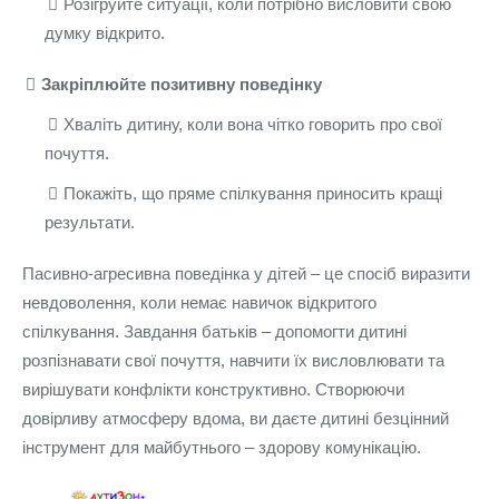
Розігруйте ситуації, коли потрібно висловити свою
думку відкрито.
Закріплюйте позитивну поведінку
Хваліть дитину, коли вона чітко говорить про свої
почуття.
Покажіть, що пряме спілкування приносить кращі
результати.
Пасивно-агресивна поведінка у дітей – це спосіб виразити
невдоволення, коли немає навичок відкритого
спілкування. Завдання батьків – допомогти дитині
розпізнавати свої почуття, навчити їх висловлювати та
вирішувати конфлікти конструктивно. Створюючи
довірливу атмосферу вдома, ви даєте дитині безцінний
інструмент для майбутнього – здорову комунікацію.