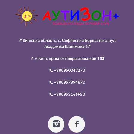
📍 Київська область, с. Софіївська Борщагівка, вул.
Академіка Шалімова 67
📍 м.Київ, проспект Берестейський 103
📞
+380950047270
📞
+380957894872
📞
+380953166950