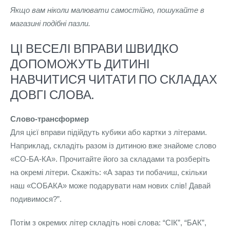
Якщо вам ніколи малювати самостійно, пошукайте в
магазині подібні пазли.
ЦІ ВЕСЕЛІ ВПРАВИ ШВИДКО
ДОПОМОЖУТЬ ДИТИНІ
НАВЧИТИСЯ ЧИТАТИ ПО СКЛАДАХ
ДОВГІ СЛОВА.
Слово-трансформер
Для цієї вправи підійдуть кубики або картки з літерами.
Наприклад, складіть разом із дитиною вже знайоме слово
«СО-БА-КА». Прочитайте його за складами та розберіть
на окремі літери. Скажіть: «А зараз ти побачиш, скільки
наш «СОБАКА» може подарувати нам нових слів! Давай
подивимося?”.
Потім з окремих літер складіть нові слова: “СІК”, “БАК”,