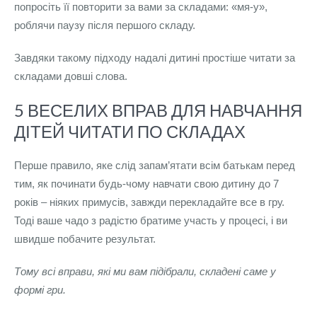
попросіть її повторити за вами за складами: «мя-у»,
роблячи паузу після першого складу.
Завдяки такому підходу надалі дитині простіше читати за
складами довші слова.
5 ВЕСЕЛИХ ВПРАВ ДЛЯ НАВЧАННЯ
ДІТЕЙ ЧИТАТИ ПО СКЛАДАХ
Перше правило, яке слід запам’ятати всім батькам перед
тим, як починати будь-чому навчати свою дитину до 7
років – ніяких примусів, завжди перекладайте все в гру.
Тоді ваше чадо з радістю братиме участь у процесі, і ви
швидше побачите результат.
Тому всі вправи, які ми вам підібрали, складені саме у
формі гри.