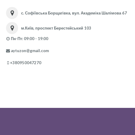
с. Софіївська Борщагівка, вул. Академіка Шалімова 67
м.Київ, проспект Берестейський 103
Пн-Пт: 09:00 - 19:00
aytuzon@gmail.com
+380950047270