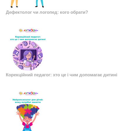
Дефектолог чи логопед: кого обрати?
Корекційний педагог: хто це і чим допомагає дитині