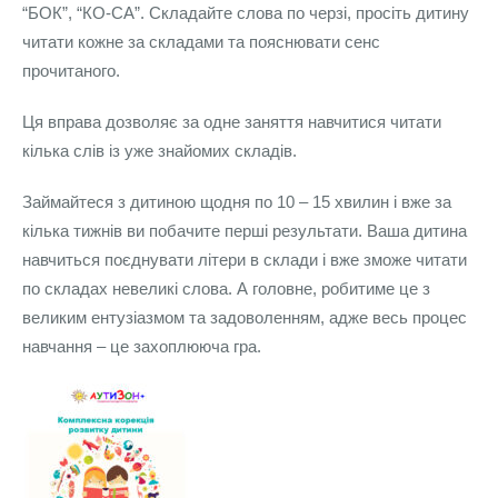
“БОК”, “КО-СА”. Складайте слова по черзі, просіть дитину
читати кожне за складами та пояснювати сенс
прочитаного.
Ця вправа дозволяє за одне заняття навчитися читати
кілька слів із уже знайомих складів.
Займайтеся з дитиною щодня по 10 – 15 хвилин і вже за
кілька тижнів ви побачите перші результати. Ваша дитина
навчиться поєднувати літери в склади і вже зможе читати
по складах невеликі слова. А головне, робитиме це з
великим ентузіазмом та задоволенням, адже весь процес
навчання – це захоплююча гра.