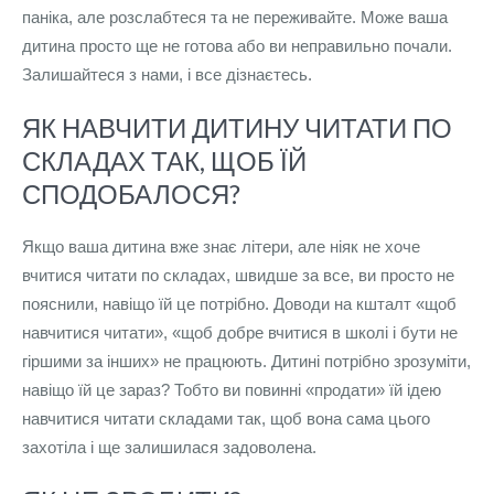
паніка, але розслабтеся та не переживайте. Може ваша
дитина просто ще не готова або ви неправильно почали.
Залишайтеся з нами, і все дізнаєтесь.
ЯК НАВЧИТИ ДИТИНУ ЧИТАТИ ПО
СКЛАДАХ ТАК, ЩОБ ЇЙ
СПОДОБАЛОСЯ?
Якщо ваша дитина вже знає літери, але ніяк не хоче
вчитися читати по складах, швидше за все, ви просто не
пояснили, навіщо їй це потрібно. Доводи на кшталт «щоб
навчитися читати», «щоб добре вчитися в школі і бути не
гіршими за інших» не працюють. Дитині потрібно зрозуміти,
навіщо їй це зараз? Тобто ви повинні «продати» їй ідею
навчитися читати складами так, щоб вона сама цього
захотіла і ще залишилася задоволена.