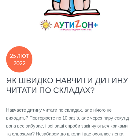
25 ЛЮТ
2022
ЯК ШВИДКО НАВЧИТИ ДИТИНУ
ЧИТАТИ ПО СКЛАДАХ?
Навчаєте дитину читати по складах, але нічого не
виходить? Повторюєте по 10 разів, але через пару секунд
вона все забуває, і всі ваші спроби закінчуються криками
та сльозами? Незабаром до школи і вас охоплює легка